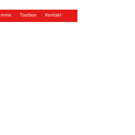
rmine
Toolbox
Kontakt