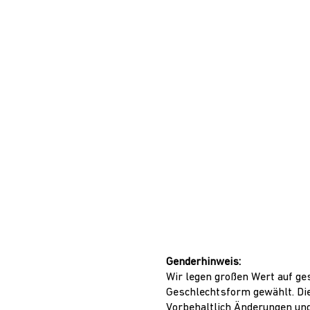
Genderhinweis:
Wir legen großen Wert auf ges
Geschlechtsform gewählt. Die
Vorbehaltlich Änderungen und