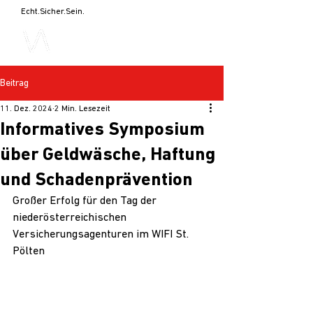
Echt.Sicher.Sein.
Beitrag
11. Dez. 2024
2 Min. Lesezeit
Informatives Symposium
über Geldwäsche, Haftung
und Schadenprävention
Großer Erfolg für den Tag der 
niederösterreichischen 
Versicherungsagenturen im WIFI St. 
Pölten