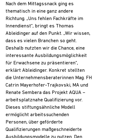
Nach dem Mittagssnack ging es 
thematisch in eine ganz andere 
Richtung. „Uns fehlen Fachkräfte im 
Innendienst“, bringt es Thomas 
Ableidinger auf den Punkt. „Wir wissen, 
dass es vielen Branchen so geht. 
Deshalb nutzten wir die Chance, eine 
interessante Ausbildungsmöglichkeit 
für Erwachsene zu präsentieren“, 
erklärt Ableidinger. Konkret stellten 
die Unternehmensberaterinnen Mag. FH 
Catrin Mayerhofer-Trajkovski, MA und 
Renate Sembera das Projekt AQUA – 
arbeitsplatznahe Qualifizierung vor. 
Dieses stiftungsähnliche Modell 
ermöglicht arbeitssuchenden 
Personen, über geförderte 
Qualifizierungen maßgeschneiderte 
Ausbildungsmodelle zu nutzen. Den 