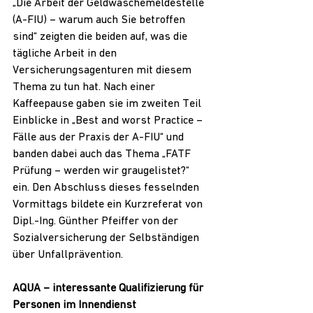
„Die Arbeit der Geldwäschemeldestelle 
(A-FIU) – warum auch Sie betroffen 
sind“ zeigten die beiden auf, was die 
tägliche Arbeit in den 
Versicherungsagenturen mit diesem 
Thema zu tun hat. Nach einer 
Kaffeepause gaben sie im zweiten Teil 
Einblicke in „Best and worst Practice – 
Fälle aus der Praxis der A-FIU“ und 
banden dabei auch das Thema „FATF 
Prüfung – werden wir graugelistet?“ 
ein. Den Abschluss dieses fesselnden 
Vormittags bildete ein Kurzreferat von 
Dipl.-Ing. Günther Pfeiffer von der 
Sozialversicherung der Selbständigen 
über Unfallprävention.
AQUA – interessante Qualifizierung für 
Personen im Innendienst